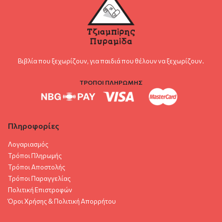
Βιβλία που ξεχωρίζουν, για παιδιά που θέλουν να ξεχωρίζουν.
ΤΡΟΠΟΙ ΠΛΗΡΩΜΗΣ
Πληροφορίες
Λογαριασμός
Τρόποι Πληρωμής
Τρόποι Αποστολής
Τρόποι Παραγγελίας
Πολιτική Επιστροφών
Όροι Χρήσης & Πολιτική Aπορρήτου