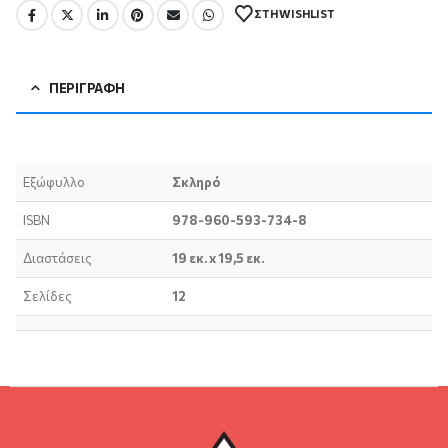
ΣΤΗ WISHLIST
ΠΕΡΙΓΡΑΦΉ
Εξώφυλλο
Σκληρό
ISBN
978-960-593-734-8
Διαστάσεις
19 εκ. x 19,5 εκ.
Σελίδες
12