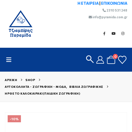
Η ΕΤΑΙΡΕΙΑ
|
ΕΠΙΚΟΙΝΩΝΙΑ
2310 531 248
info@pyramida.com.gr
0
ΑΡΧΙΚΉ
SHOP
ΑΥΤΟΚΌΛΛΗΤΑ - ΖΩΓΡΑΦΙΚΉ - ΜΌΔΑ
,
ΒΙΒΛΊΑ ΖΩΓΡΑΦΙΚΉΣ
ΉΡΘΕ ΤΟ ΚΑΛΟΚΑΙΡΆΚΙ(ΠΑΙΔΙΚΉ ΖΩΓΡΑΦΙΚΉ)
-10%