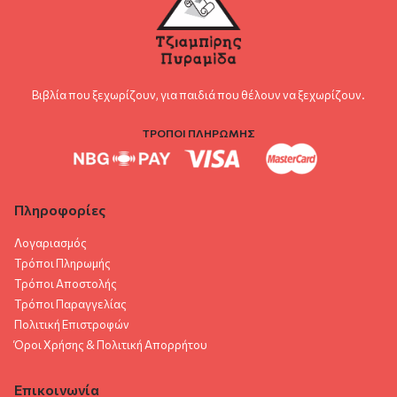
Βιβλία που ξεχωρίζουν, για παιδιά που θέλουν να ξεχωρίζουν.
ΤΡΟΠΟΙ ΠΛΗΡΩΜΗΣ
Πληροφορίες
Λογαριασμός
Τρόποι Πληρωμής
Τρόποι Αποστολής
Τρόποι Παραγγελίας
Πολιτική Επιστροφών
Όροι Χρήσης & Πολιτική Aπορρήτου
Επικοινωνία