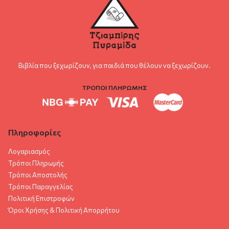
Βιβλία που ξεχωρίζουν, για παιδιά που θέλουν να ξεχωρίζουν.
ΤΡΟΠΟΙ ΠΛΗΡΩΜΗΣ
Πληροφορίες
Λογαριασμός
Τρόποι Πληρωμής
Τρόποι Αποστολής
Τρόποι Παραγγελίας
Πολιτική Επιστροφών
Όροι Χρήσης & Πολιτική Aπορρήτου