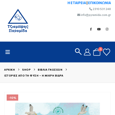
Η ΕΤΑΙΡΕΙΑ
|
ΕΠΙΚΟΙΝΩΝΙΑ
2310 531 248
info@pyramida.com.gr
0
ΑΡΧΙΚΉ
SHOP
ΒΙΒΛΊΑ ΓΝΏΣΕΩΝ
ΙΣΤΟΡΊΕΣ ΑΠΌ ΤΗ ΦΎΣΗ – Η ΜΙΚΡΉ ΒΙΔΡΑ
-10%