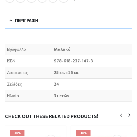
ΠΕΡΙΓΡΑΦΉ
Εξώφυλλο
Μαλακό
ISBN
978-618-237-147-3
Διαστάσεις
25 εκ. x 25 εκ.
Σελίδες
24
Ηλικία
3+ ετών
CHECK OUT THESE RELATED PRODUCTS!
-10%
-10%