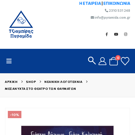
Η ΕΤΑΙΡΕΙΑ
|
ΕΠΙΚΟΙΝΩΝΙΑ
2310 531 248
info@pyramida.com.gr
0
ΑΡΧΙΚΉ
SHOP
ΝΕΑΝΙΚΉ ΛΟΓΟΤΕΧΝΊΑ
ΜΕΣΆΝΥΧΤΑ ΣΤΟ ΘΈΑΤΡΟ ΤΩΝ ΘΑΥΜΆΤΩΝ
-10%