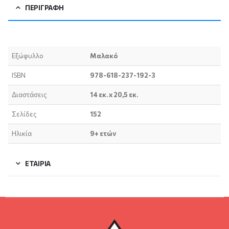
ΠΕΡΙΓΡΑΦΉ
Εξώφυλλο
Μαλακό
ISBN
978-618-237-192-3
Διαστάσεις
14 εκ. x 20,5 εκ.
Σελίδες
152
Ηλικία
9+ ετών
ΕΤΑΙΡΊΑ