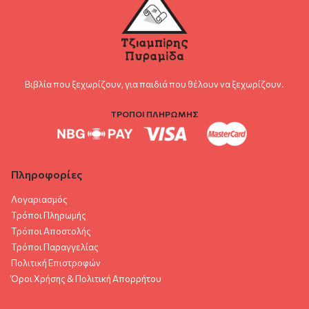
Βιβλία που ξεχωρίζουν, για παιδιά που θέλουν να ξεχωρίζουν.
ΤΡΟΠΟΙ ΠΛΗΡΩΜΗΣ
Πληροφορίες
Λογαριασμός
Τρόποι Πληρωμής
Τρόποι Αποστολής
Τρόποι Παραγγελίας
Πολιτική Επιστροφών
Όροι Χρήσης & Πολιτική Aπορρήτου