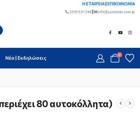
Η ΕΤΑΙΡΕΙΑ
|
ΕΠΙΚΟΙΝΩΝΙΑ
|
2310 531 248
info@pyramida.com.gr
0
Νέα | Εκδηλώσεις
(περιέχει 80 αυτοκόλλητα)