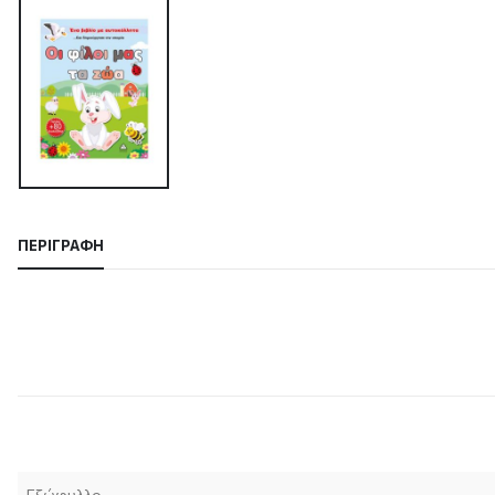
ΠΕΡΙΓΡΑΦΉ
Περιγραφή προϊόντος
Τεχνικά χαρακτηριστικά
Εξώφυλλο