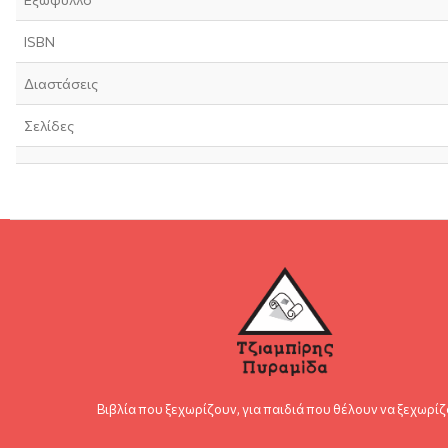
ISBN
Διαστάσεις
Σελίδες
Βιβλία που ξεχωρίζουν, για παιδιά που θέλουν να ξεχωρίζ