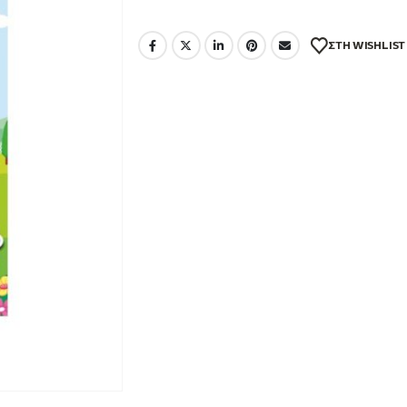
1.91 €.
ΣΤΗ WISHLIST