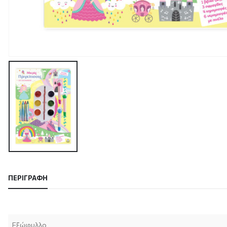
ΠΕΡΙΓΡΑΦΉ
Εξώφυλλο