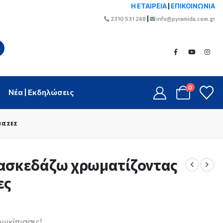
Η ΕΤΑΙΡΕΙΑ
|
ΕΠΙΚΟΙΝΩΝΙΑ
|
2310 531 248
info@pyramida.com.gr
0
Νέα | Εκδηλώσεις
ΠΙΣΣΕΣ
ιασκεδάζω χρωματίζοντας
ες
ιγκίπισσες!