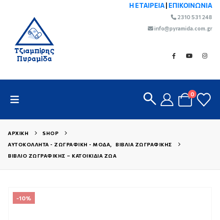
Η ΕΤΑΙΡΕΙΑ
|
ΕΠΙΚΟΙΝΩΝΙΑ
2310 531 248
info@pyramida.com.gr
0
ΑΡΧΙΚΉ
SHOP
ΑΥΤΟΚΌΛΛΗΤΑ - ΖΩΓΡΑΦΙΚΉ - ΜΌΔΑ
,
ΒΙΒΛΊΑ ΖΩΓΡΑΦΙΚΉΣ
ΒΙΒΛΊΟ ΖΩΓΡΑΦΙΚΉΣ – ΚΑΤΟΙΚΊΔΙΑ ΖΏΑ
-10%