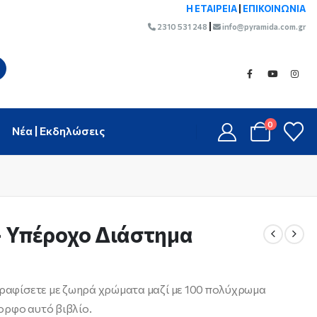
Η ΕΤΑΙΡΕΙΑ
|
ΕΠΙΚΟΙΝΩΝΙΑ
|
2310 531 248
info@pyramida.com.gr
0
Νέα | Εκδηλώσεις
– Υπέροχο Διάστημα
ωγραφίσετε με ζωηρά χρώματα μαζί με 100 πολύχρωμα
ορφο αυτό βιβλίο.