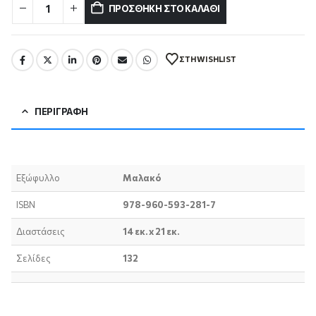
ΠΡΟΣΘΉΚΗ ΣΤΟ ΚΑΛΆΘΙ
ΣΤΗ WISHLIST
ΠΕΡΙΓΡΑΦΉ
Εξώφυλλο
Μαλακό
ISBN
978-960-593-281-7
Διαστάσεις
14 εκ. x 21 εκ.
Σελίδες
132