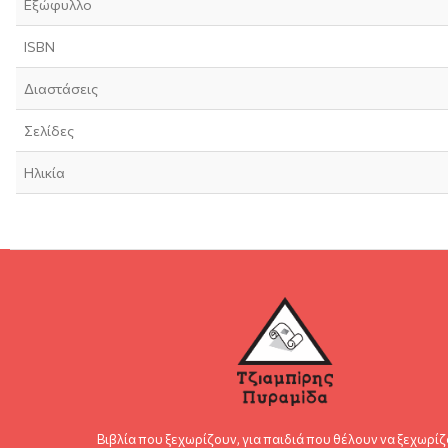
Εξώφυλλο
ISBN
Διαστάσεις
Σελίδες
Ηλικία
Βιβλία που ξεχωρίζουν, για παιδιά που θέλουν να ξεχωρίζ