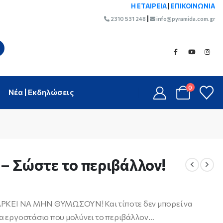
Η ΕΤΑΙΡΕΙΑ
|
ΕΠΙΚΟΙΝΩΝΙΑ
|
2310 531 248
info@pyramida.com.gr
0
Νέα | Εκδηλώσεις
– Σώστε το περιβάλλον!
. ΑΡΚΕΙ ΝΑ ΜΗΝ ΘΥΜΩΣΟΥΝ! Και τίποτε δεν μπορεί να
να εργοστάσιο που μολύνει το περιβάλλον…