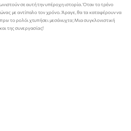
ωνιστούν σε αυτή την υπέροχη ιστορία. Όταν το τρένο
γώνας με αντίπαλο τον χρόνο. Άραγε, θα τα καταφέρουν να
πριν το ρολόι χτυπήσει μεσάνυχτα; Μια συγκλονιστική
και της συνεργασίας!