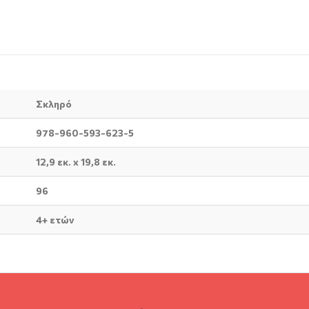
Σκληρό
978-960-593-623-5
12,9 εκ. x 19,8 εκ.
96
4+ ετών