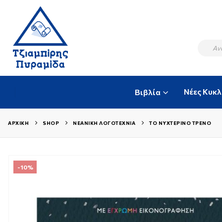
Νέες Κυκ
Βιβλία
ΑΡΧΙΚΉ
SHOP
ΝΕΑΝΙΚΉ ΛΟΓΟΤΕΧΝΊΑ
ΤΟ ΝΥΧΤΕΡΙΝΌ ΤΡΈΝΟ
-10%