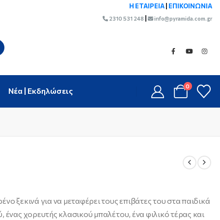
Η ΕΤΑΙΡΕΙΑ
|
ΕΠΙΚΟΙΝΩΝΙΑ
|
2310 531 248
info@pyramida.com.gr
0
Νέα | Εκδηλώσεις
ένο ξεκινά για να μεταφέρει τους επιβάτες του στα παιδικά
, ένας χορευτής κλασικού μπαλέτου, ένα φιλικό τέρας και