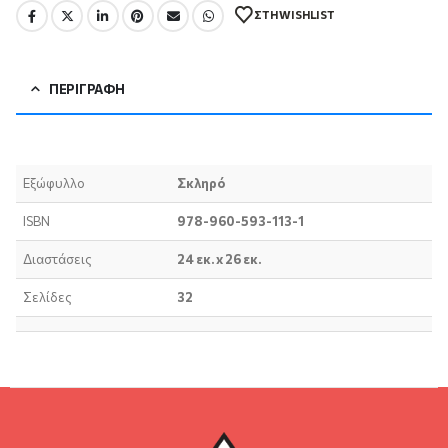
ΣΤΗ WISHLIST
ΠΕΡΙΓΡΑΦΉ
Εξώφυλλο
Σκληρό
ISBN
978-960-593-113-1
Διαστάσεις
24 εκ. x 26 εκ.
Σελίδες
32