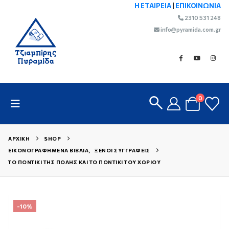
Η ΕΤΑΙΡΕΙΑ
|
ΕΠΙΚΟΙΝΩΝΙΑ
2310 531 248
info@pyramida.com.gr
0
ΑΡΧΙΚΉ
SHOP
ΕΙΚΟΝΟΓΡΑΦΗΜΈΝΑ ΒΙΒΛΊΑ
,
ΞΈΝΟΙ ΣΥΓΓΡΑΦΕΊΣ
ΤΟ ΠΟΝΤΊΚΙ ΤΗΣ ΠΌΛΗΣ ΚΑΙ ΤΟ ΠΟΝΤΊΚΙ ΤΟΥ ΧΩΡΙΟΎ
-10%