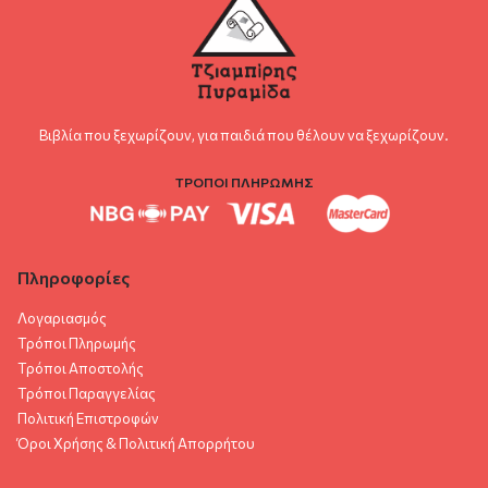
Βιβλία που ξεχωρίζουν, για παιδιά που θέλουν να ξεχωρίζουν.
ΤΡΟΠΟΙ ΠΛΗΡΩΜΗΣ
Πληροφορίες
Λογαριασμός
Τρόποι Πληρωμής
Τρόποι Αποστολής
Τρόποι Παραγγελίας
Πολιτική Επιστροφών
Όροι Χρήσης & Πολιτική Aπορρήτου