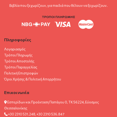
Βιβλία που ξεχωρίζουν, για παιδιά που θέλουν να ξεχωρίζουν.
ΤΡΟΠΟΙ ΠΛΗΡΩΜΗΣ
Πληροφορίες
Λογαριασμός
Τρόποι Πληρωμής
Τρόποι Αποστολής
Τρόποι Παραγγελίας
Πολιτική Επιστροφών
Όροι Χρήσης & Πολιτική Aπορρήτου
Επικοινωνία
Εσπερίδων και Προέκταση Παπάγου 0, ΤΚ 56224, Εύοσμος
Θεσσαλονίκης
+30 2310 531.248, +30 2310 536.847