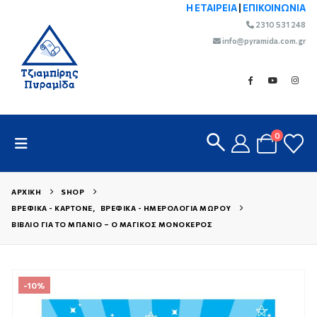
Η ΕΤΑΙΡΕΙΑ
|
ΕΠΙΚΟΙΝΩΝΙΑ
2310 531 248
info@pyramida.com.gr
0
ΑΡΧΙΚΉ
SHOP
ΒΡΕΦΙΚΆ - ΚΑΡΤΟΝΈ
,
ΒΡΕΦΙΚΆ - ΗΜΕΡΟΛΌΓΙΑ ΜΩΡΟΎ
ΒΙΒΛΊΟ ΓΙΑ ΤΟ ΜΠΆΝΙΟ – Ο ΜΑΓΙΚΌΣ ΜΟΝΌΚΕΡΟΣ
-10%