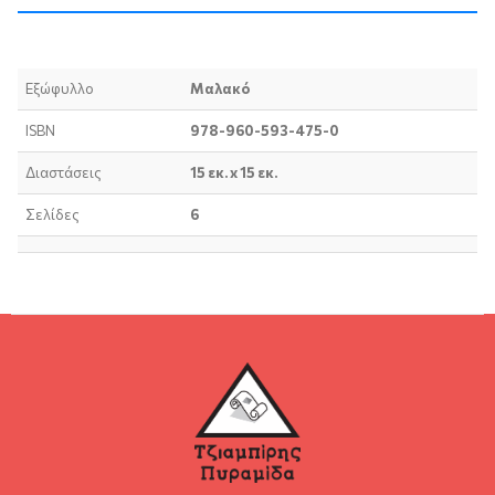
Εξώφυλλο
Μαλακό
ISBN
978-960-593-475-0
Διαστάσεις
15 εκ. x 15 εκ.
Σελίδες
6