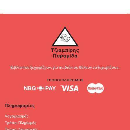
Βιβλία που ξεχωρίζουν, για παιδιά που θέλουν να ξεχωρίζουν.
ΤΡΟΠΟΙ ΠΛΗΡΩΜΗΣ
Πληροφορίες
Λογαριασμός
Τρόποι Πληρωμής
Τρόποι Αποστολής