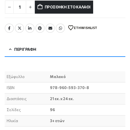
ΠΡΟΣΘΉΚΗ ΣΤΟ ΚΑΛΆΘΙ
ΣΤΗ WISHLIST
ΠΕΡΙΓΡΑΦΉ
Εξώφυλλο
Μαλακό
ISBN
978-960-593-370-8
Διαστάσεις
21 εκ. x 24 εκ.
Σελίδες
96
Ηλικία
3+ ετών