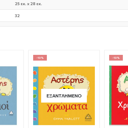
25 εκ. x 28 εκ.
32
-10%
-10%
ΕΞΑΝΤΛΗΜΈΝΟ