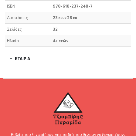
ISBN
978-618-237-248-7
Διαστάσεις
23 εκ. x 28 εκ.
Σελίδες
32
Ηλικία
4+ ετών
ΕΤΑΙΡΊΑ
Βιβλία που ξεχωρίζουν, για παιδιά που θέλουν να ξεχωρίζουν.