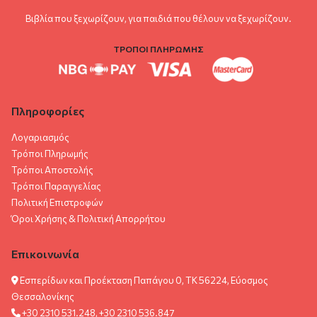
Βιβλία που ξεχωρίζουν, για παιδιά που θέλουν να ξεχωρίζουν.
ΤΡΟΠΟΙ ΠΛΗΡΩΜΗΣ
Πληροφορίες
Λογαριασμός
Τρόποι Πληρωμής
Τρόποι Αποστολής
Τρόποι Παραγγελίας
Πολιτική Επιστροφών
Όροι Χρήσης & Πολιτική Aπορρήτου
Επικοινωνία
Εσπερίδων και Προέκταση Παπάγου 0, ΤΚ 56224, Εύοσμος
Θεσσαλονίκης
+30 2310 531.248, +30 2310 536.847