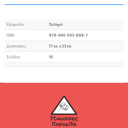
Εξώφυλλο
Σκληρό
ISBN
978-960-593-898-7
Διαστάσεις
17 εκ. x 23 εκ.
Σελίδες
10